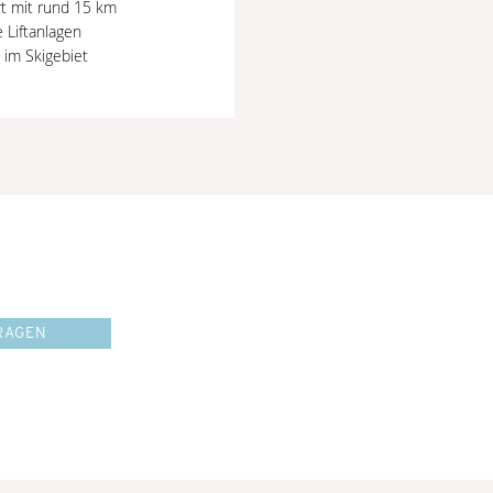
rt mit rund 15 km
 Liftanlagen
 im Skigebiet
RAGEN