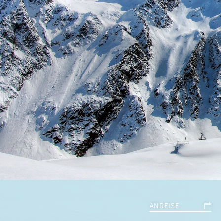
ANREISE