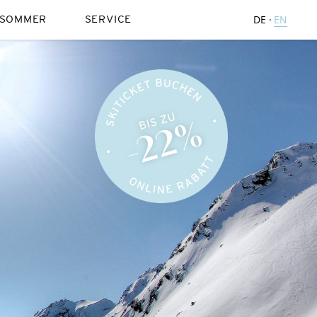
SOMMER
SERVICE
DE
EN