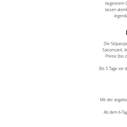
begeistern 
lassen atem
legend
Die Skipassp
Saisonszeit, 
Preise (bis
Bis 5 Tage vor 
Mit der angebo
Ab dem 6-Tag