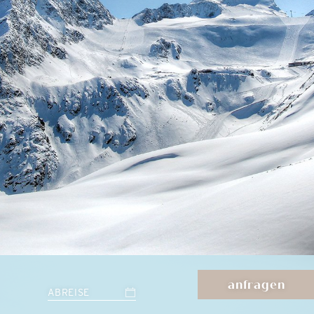
anfragen
ABREISE