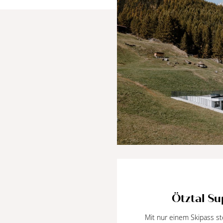
Ötztal Su
Mit nur einem Skipass ste