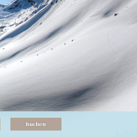
buchen