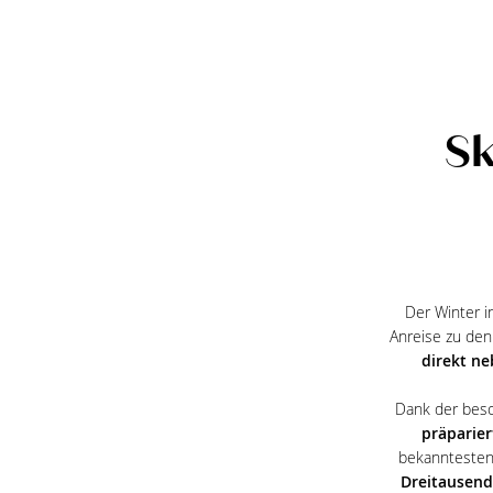
Sk
Der Winter i
Anreise zu den
direkt ne
Dank der beso
präparier
bekanntesten
Dreitausend